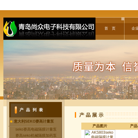
首 页
企
意大利SEKO赛高计量泵
产品图片
产品
seko赛高电磁隔膜计量泵
赛高seko机械隔膜加药泵