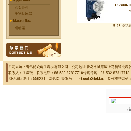
AppliSens
TPG800N
探头备件
生物反应器
Masterflex
共 68 条记
蠕动泵
公司名称：青岛尚众电子科技有限公司 公司地址:青岛市城阳区上马街道北程社区
联系人：孟庆硕 联系电话：86-532-87817718传真号码：86-532-878177
网站访问统计：556234 网站ICP备案号：
GoogleSiteMap
制作维护网站
推