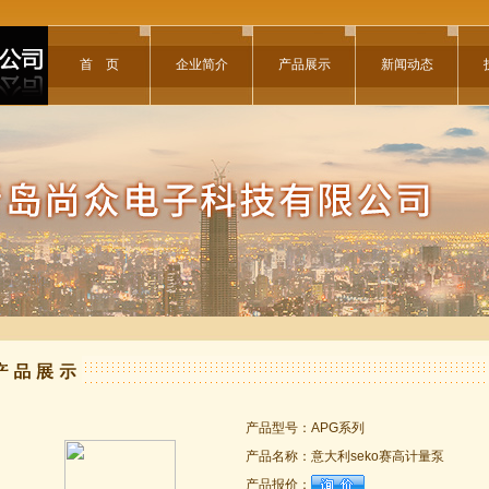
首 页
企业简介
产品展示
新闻动态
产品型号：
APG系列
产品名称：
意大利seko赛高计量泵
产品报价：