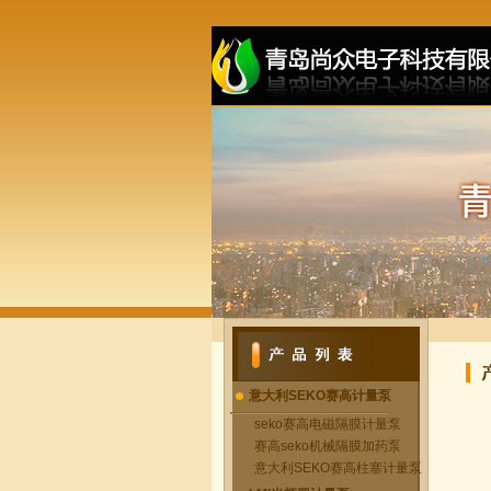
意大利SEKO赛高计量泵
seko赛高电磁隔膜计量泵
赛高seko机械隔膜加药泵
意大利SEKO赛高柱塞计量泵