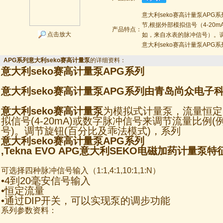
意大利seko赛高计量泵AP
节,根据外部模拟信号（4-20
产品特点：
点击放大
如，来自水表的脉冲信号）。
意大利seko赛高计量泵AP
APG系列意大利seko赛高计量泵
的详细资料：
意大利seko赛高计量泵
APG系列
意大利seko赛高计量泵
APG系列由青岛尚众电子
意大利seko赛高计量泵
为模拟式计量泵，流量恒定
拟信号(4-20mA)或数字脉冲信号来调节流量比例
号)。调节旋钮(百分比及乖法模式)，系列
意大利seko赛高计量泵
APG系列
,Tekna EVO APG意大利SEKO电磁加药计量泵特
可选择四种脉冲信号输入（1:1,4:1,10:1,1:N）
•4到20毫安信号输入
•恒定流量
•通过DIP开关，可以实现泵的调步功能
系列参数资料：