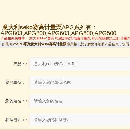
意大利seko赛高计量泵
APG系列有：
APG803,APG800,APG603,APG600,APG500
产品相关关键字：
意大利seko赛高
电磁加药泵
电磁计量泵
加药泵隔膜泵
进口计量
如果你对
APG系列意大利seko赛高计量泵
感兴趣，想了解更详细的产品信息，填写
产品：
您的单位：
您的姓名：
联系电话：