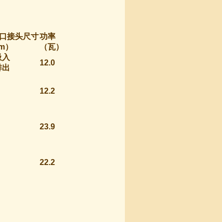
口接头尺寸
功率
m
）
（瓦）
吸入
12.0
排出
12.2
23.9
22.2