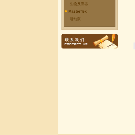
生物反应器
Masterflex
蠕动泵