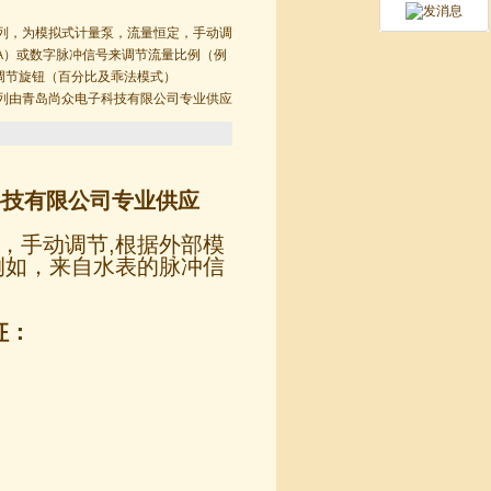
G系列，为模拟式计量泵，流量恒定，手动调
mA）或数字脉冲信号来调节流量比例（例
调节旋钮（百分比及乖法模式）
G系列由青岛尚众电子科技有限公司专业供应
科技有限公司专业供应
，手动调节,根据外部模
(例如，来自水表的脉冲信
征：