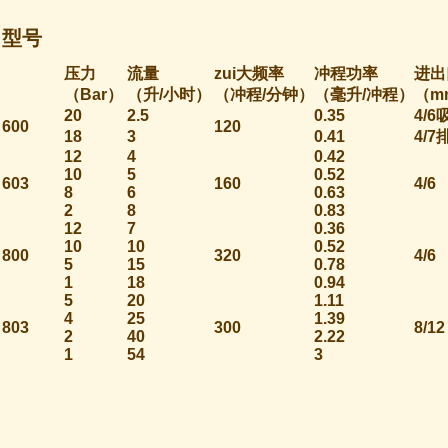
型号
压力
流量
zui大频率
冲程功率
进出
（Bar
）
（升/
小时）
（冲程/
分钟）
（毫升/
冲程）
（m
20
2.5
0.35
4/6
600
120
18
3
0.41
4/7
12
4
0.42
10
5
0.52
603
160
4/6
8
6
0.63
2
8
0.83
12
7
0.36
10
10
0.52
800
320
4/6
5
15
0.78
1
18
0.94
5
20
1.11
4
25
1.39
803
300
8/12
2
40
2.22
1
54
3