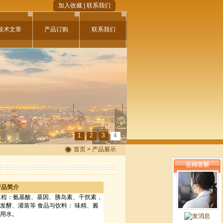
加入收藏
|
联系我们
技术文章
产品订购
联系我们
1
2
3
4
首页 > 产品展示
产品简介