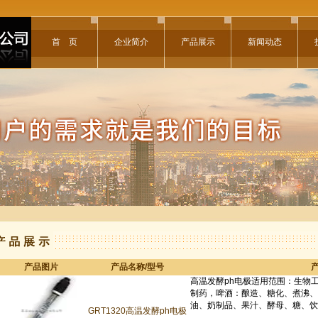
首 页
企业简介
产品展示
新闻动态
产品图片
产品名称/型号
GRT1320高温发酵ph电极