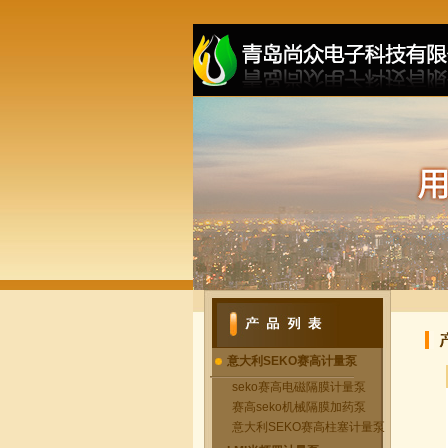
意大利SEKO赛高计量泵
seko赛高电磁隔膜计量泵
赛高seko机械隔膜加药泵
意大利SEKO赛高柱塞计量泵