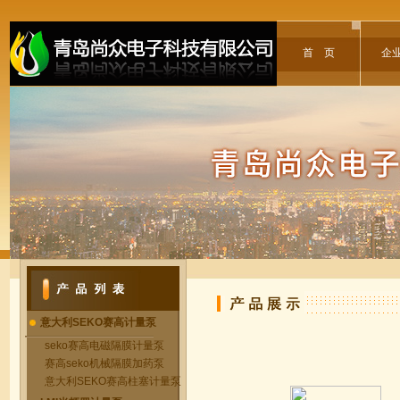
首 页
企
意大利SEKO赛高计量泵
seko赛高电磁隔膜计量泵
赛高seko机械隔膜加药泵
意大利SEKO赛高柱塞计量泵