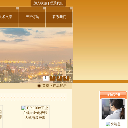
加入收藏
|
联系我们
技术文章
产品订购
联系我们
1
2
3
4
首页 > 产品展示