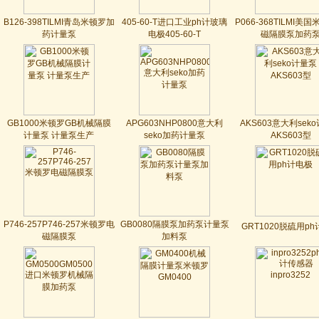
B126-398TILMI青岛米顿罗加
405-60-T进口工业ph计玻璃
P066-368TILMI美
药计量泵
电极405-60-T
磁隔膜泵加药
GB1000米顿罗GB机械隔膜
APG603NHP0800意大利
AKS603意大利sek
计量泵 计量泵生产
seko加药计量泵
AKS603型
P746-257P746-257米顿罗电
GB0080隔膜泵加药泵计量泵
GRT1020脱硫用p
磁隔膜泵
加料泵