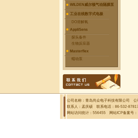
WILDEN威尔顿气动隔膜泵
工业在线数字式电极
DO溶解氧
AppliSens
探头备件
生物反应器
Masterflex
蠕动泵
公司名称：青岛尚众电子科技有限公司 公司
联系人：孟庆硕 联系电话：86-532-87817
网站访问统计：556455 网站ICP备案