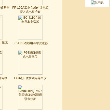
国米顿罗电
PP-100A工业在线ph计电极
泵
浸入式电极护套
o计量泵
EC-4110在线电导率变送器
h计电极
FG3进口便携式电导率仪