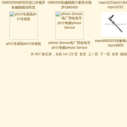
GM0500GM0500进口米顿罗
GM0400机械隔膜计量泵米顿
inpro3252ph计
inpro3252
机械隔膜加药泵
罗GM0400
inpro6800DO溶解
pHure Sensor电厂用低电导
ph计传感器ph计传感器
inpro6800
ph计电极pHure Sensor
共 457 条记录，当前 14 / 23 页
首页
上一页
下一页
末页
跳转