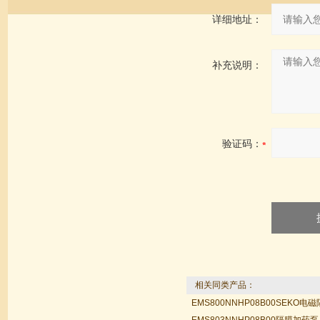
详细地址：
补充说明：
验证码：
相关同类产品：
EMS800NNHP08B00SEKO电