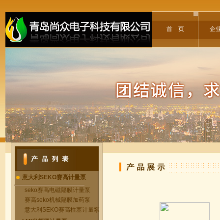
首 页
企
意大利SEKO赛高计量泵
seko赛高电磁隔膜计量泵
赛高seko机械隔膜加药泵
意大利SEKO赛高柱塞计量泵