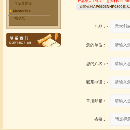
产品相关关键字：
意大利seko加
生物反应器
如果你对
APG603NHP0800意
Masterflex
蠕动泵
产品：
您的单位：
您的姓名：
联系电话：
常用邮箱：
省份：