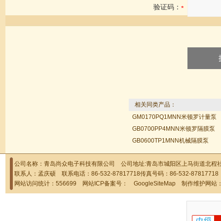
验证码：
相关同类产品：
GM0170PQ1MNN米顿罗计量泵
GB0700PP4MNN米顿罗隔膜泵
GB0600TP1MNN机械隔膜泵
公司名称：青岛尚众电子科技有限公司 公司地址:青岛市城阳区上马街道北程社区
联系人：孟庆硕 联系电话：86-532-87817718传真号码：86-532-878177
网站访问统计：556699 网站ICP备案号：
GoogleSiteMap
制作维护网站