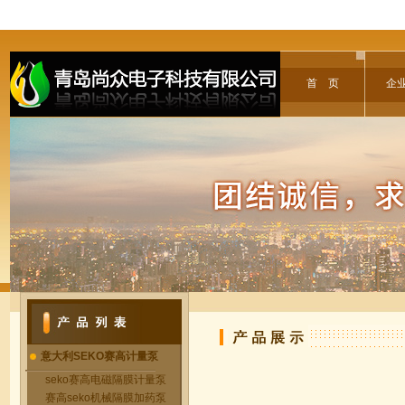
首 页
企
意大利SEKO赛高计量泵
seko赛高电磁隔膜计量泵
赛高seko机械隔膜加药泵