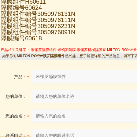
隔膜组件H60611
隔膜编号60624
隔膜组件编号3050976131N
隔膜组件编号3050976111N
隔膜组件编号3050976231N
隔膜组件编号3050976091N
隔膜编号60618
产品相关关键字：
米顿罗隔膜组件
米顿罗隔膜
米顿罗机械隔膜泵
MILTON ROY计
如果你对
MILTON ROY米顿罗隔膜组件
感兴趣，想了解更详细的产品信息，填写下
产品：
您的单位：
您的姓名：
联系电话：