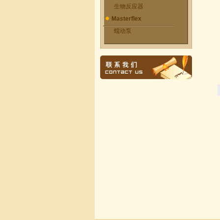
生物反应器
Masterflex
蠕动泵