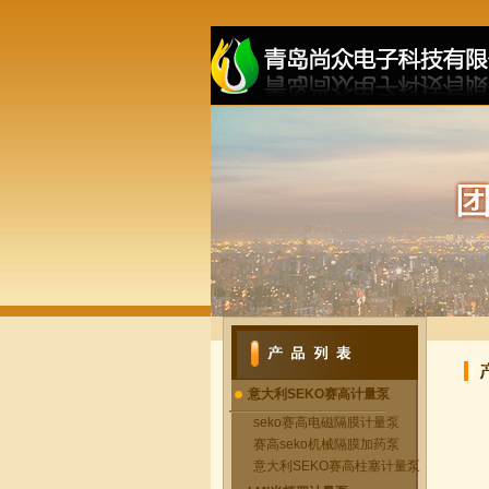
意大利SEKO赛高计量泵
seko赛高电磁隔膜计量泵
赛高seko机械隔膜加药泵
意大利SEKO赛高柱塞计量泵