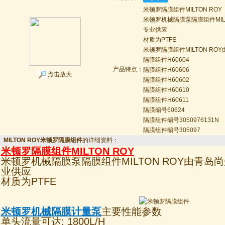
米顿罗隔膜组件MILTON ROY
米顿罗机械隔膜泵隔膜组件MIL
专业供应
材质为PTFE
米顿罗隔膜组件MILTON R
隔膜组件H60604
产品特点：
隔膜组件H60606
点击放大
隔膜组件H60602
隔膜组件H60610
隔膜组件H60611
隔膜编号60624
隔膜组件编号3050976131N
隔膜组件编号305097
MILTON ROY米顿罗隔膜组件
的详细资料：
米顿罗隔膜组件
MILTON ROY
米顿罗机械隔膜泵隔膜组件MILTON ROY由青
业供应
材质为PTFE
米顿罗机械隔膜计量泵
主要性能参数
单头流量可达: 1800L/H