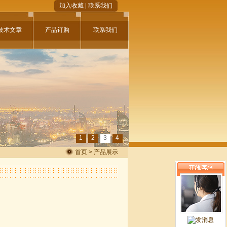
加入收藏
|
联系我们
技术文章
产品订购
联系我们
1
2
3
4
首页 > 产品展示