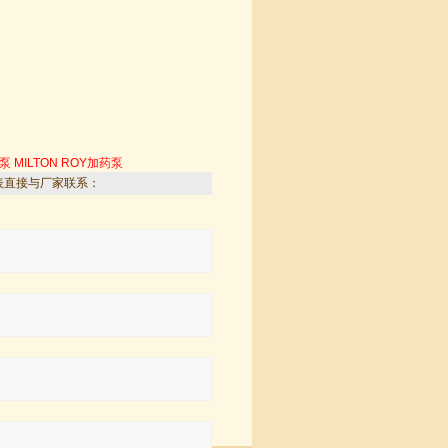
量泵
MILTON ROY加药泵
表直接与厂家联系：