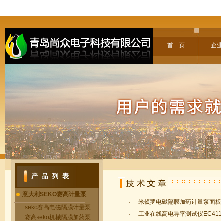
首 页
企
意大利SEKO赛高计量泵
米顿罗电磁隔膜加药计量泵面板
·
seko赛高电磁隔膜计量泵
工业在线高电导率测试仪EC41
·
赛高seko机械隔膜加药泵