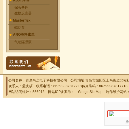
AppliSens
探头备件
生物反应器
Masterflex
蠕动泵
ARO英格索兰
气动隔膜泵
公司名称：青岛尚众电子科技有限公司 公司地址:青岛市城阳区上马街道北程社区
联系人：孟庆硕 联系电话：86-532-87817718传真号码：86-532-878177
网站访问统计：556913 网站ICP备案号：
GoogleSiteMap
制作维护网站
推