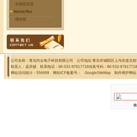
生物反应器
Masterflex
蠕动泵
公司名称：青岛尚众电子科技有限公司 公司地址:青岛市城阳区上马街道北程社区
联系人：孟庆硕 联系电话：86-532-87817718传真号码：86-532-878177
网站访问统计：556699 网站ICP备案号：
GoogleSiteMap
制作维护网站
推