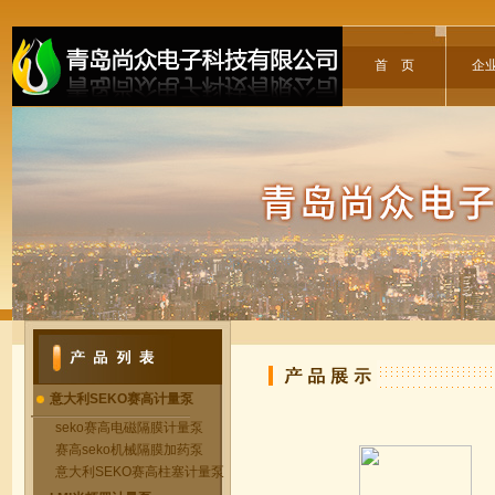
首 页
企
意大利SEKO赛高计量泵
seko赛高电磁隔膜计量泵
赛高seko机械隔膜加药泵
意大利SEKO赛高柱塞计量泵