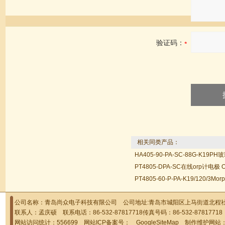
验证码：
相关同类产品：
HA405-90-PA-SC-88G-K19
PT4805-DPA-SC在线orp计电极
PT4805-60-P-PA-K19/120/3
公司名称：青岛尚众电子科技有限公司 公司地址:青岛市城阳区上马街道北程社区
联系人：孟庆硕 联系电话：86-532-87817718传真号码：86-532-878177
网站访问统计：556699 网站ICP备案号：
GoogleSiteMap
制作维护网站