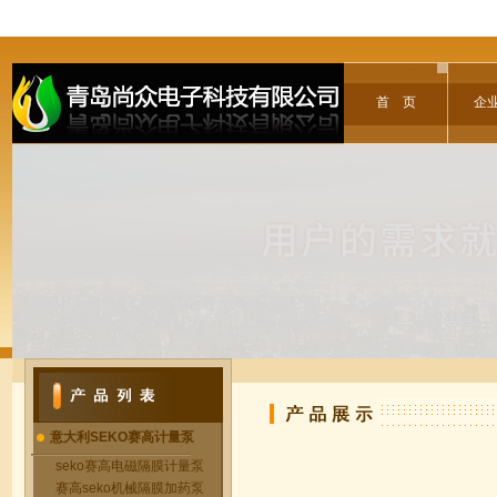
首 页
企
意大利SEKO赛高计量泵
seko赛高电磁隔膜计量泵
赛高seko机械隔膜加药泵