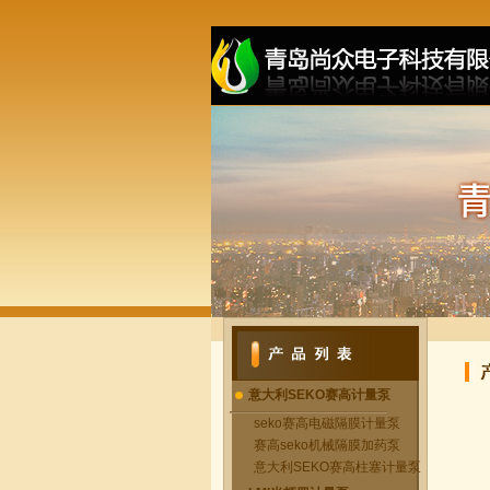
意大利SEKO赛高计量泵
seko赛高电磁隔膜计量泵
赛高seko机械隔膜加药泵
意大利SEKO赛高柱塞计量泵