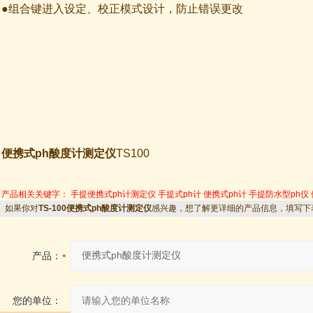
●组合键进入设定、校正模式设计，防止错误更改
便携式ph酸度计测定仪
TS100
产品相关关键字：
手提便携式ph计测定仪
手提式ph计
便携式ph计
手提防水型ph仪
如果你对
TS-100便携式ph酸度计测定仪
感兴趣，想了解更详细的产品信息，填写下
产品：
您的单位：