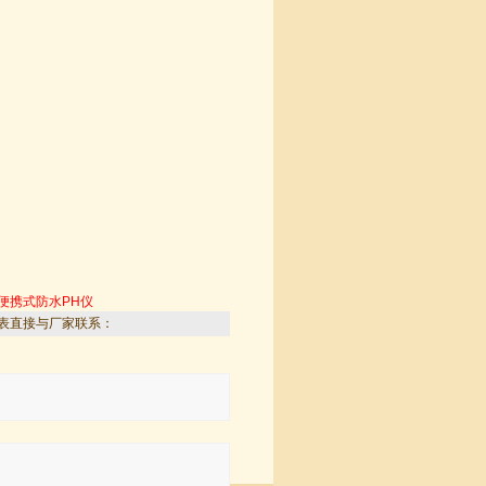
便携式防水PH仪
表直接与厂家联系：