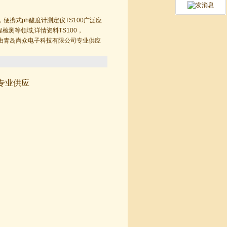
，便携式ph酸度计测定仪TS100广泛应
测等领域,详情资料TS100，
00由青岛尚众电子科技有限公司专业供应
专业供应