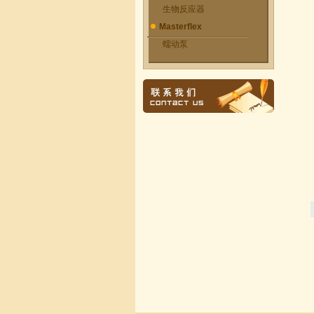
生物反应器
Masterflex
蠕动泵