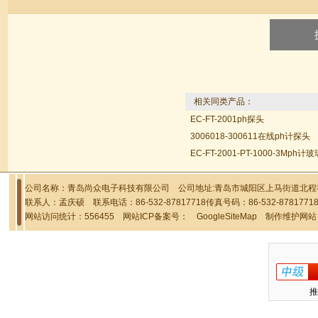
相关同类产品：
EC-FT-2001ph探头
3006018-300611在线ph计探头
EC-FT-2001-PT-1000-3Mph
公司名称：青岛尚众电子科技有限公司 公司地址:青岛市城阳区上马街道北程社区
联系人：孟庆硕 联系电话：86-532-87817718传真号码：86-532-878177
网站访问统计：556455 网站ICP备案号：
GoogleSiteMap
制作维护网站
推