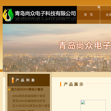
首 页
企
意大利SEKO赛高计量泵
seko赛高电磁隔膜计量泵
赛高seko机械隔膜加药泵
意大利SEKO赛高柱塞计量泵