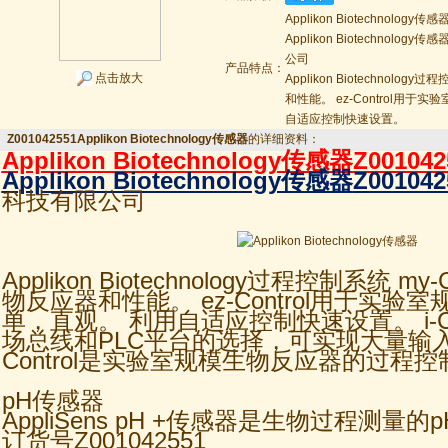
Applikon Biotechnology传感
Applikon Biotechnolo
公司
产品特点：
点击放大
Applikon Biotechnolog
和性能。 ez-Control用
自适应控制快速设置。
Z001042551Applikon Biotechnology传感器
的详细资料：
Applikon Biotechnology传感器
Z001042
Applikon Biotechnology传感器
Z001042
科技有限公司
Applikon Biotechnology过程控制系统 my
物反应器和性能。 ez-Control用于实验
单，直观。 利用自适应控制快速设置。 i-Co
场总线和PLC平台的选择，可实现大量输入
Control是实验室规模生物反应器的过程
pH传感器
AppliSens pH +传感器是生物过程测量
订货号Z001042551