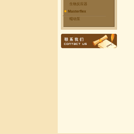
生物反应器
Masterflex
蠕动泵