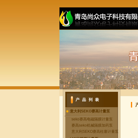
意大利SEKO赛高计量泵
seko赛高电磁隔膜计量泵
赛高seko机械隔膜加药泵
意大利SEKO赛高柱塞计量泵