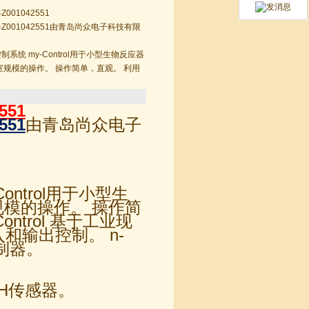
器Z001042551
gy传感器Z001042551由青岛尚众电子科技有限
y过程控制系统 my-Control用于小型生物反应器
于实验室规模的操作。 操作简单，直观。 利用
551
551
由青岛尚众电子
-Control用于小型生
室规模的操作。 操作简
ntrol 基于工业现
和输出控制。 n-
控制器。
的pH传感器。