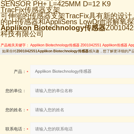
SENSOR PH+ L=425MM D=12 K9
TracFix传感器支架
可伸缩的传感器支架TracFix具有新的设
的pH传感器和AppliSens LowDrift溶解氧
Applikon Biotechnology传感器
Z0010
科技有限公司
产品相关关键字：
Applikon Biotechnology传感器
Z001042551
Applikon传感器
Ap
如果你对
Z001042551Applikon Biotechnology传感器
感兴趣，想了解更详细的产
产品：
您的单位：
您的姓名：
联系电话：