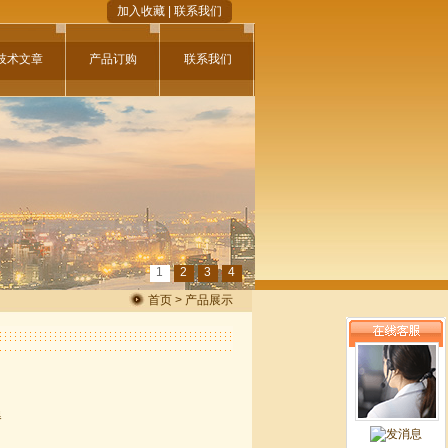
加入收藏
|
联系我们
技术文章
产品订购
联系我们
1
2
3
4
首页 > 产品展示
器