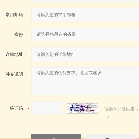
常用邮箱：
省份：
详细地址：
补充说明：
验证码：
请输入计算结果（
=7