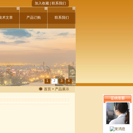
加入收藏
|
联系我们
技术文章
产品订购
联系我们
1
2
3
4
首页 > 产品展示