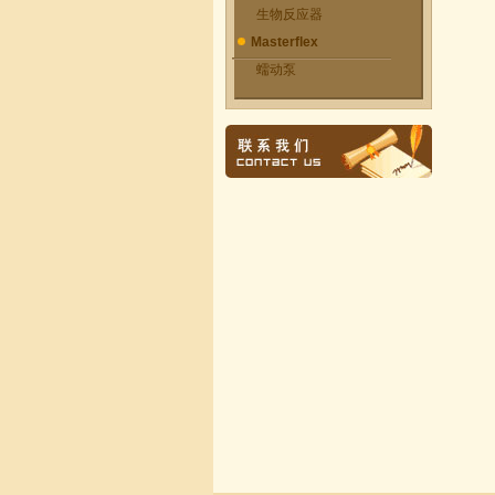
生物反应器
Masterflex
蠕动泵