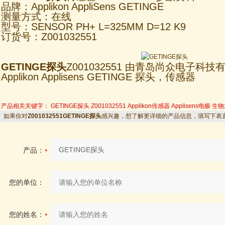
品牌：Applikon AppliSens GETINGE
测量方式：在线
型号：SENSOR PH+ L=325MM D=12 K9
订货号：Z001032551
GETINGE探头
Z001032551 由青岛尚众电子科
Applikon Applisens GETINGE 探头，传感器
产品相关关键字：
GETINGE探头
Z001032551
Applikon传感器
Applisens电极
生物
如果你对
Z001032551GETINGE探头
感兴趣，想了解更详细的产品信息，填写下表
产品：
您的单位：
您的姓名：