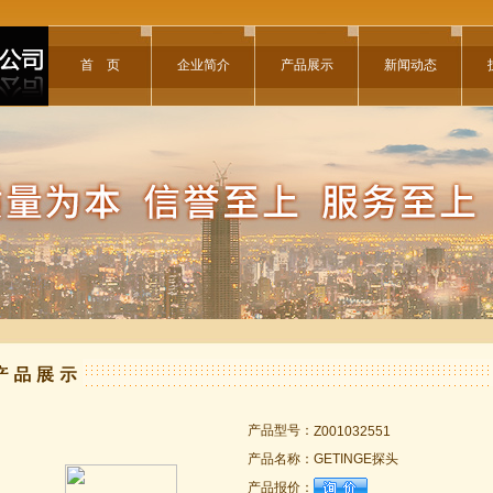
首 页
企业简介
产品展示
新闻动态
产品型号：
Z001032551
产品名称：
GETINGE探头
产品报价：