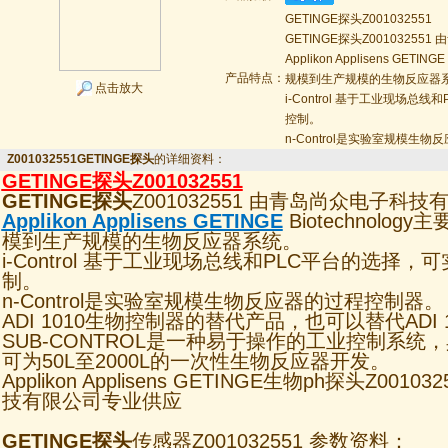
GETINGE探头Z001032551
GETINGE探头Z0010325
Applikon Applisens GET
产品特点：
规模到生产规模的生物反应器
点击放大
i-Control 基于工业现场
控制。
n-Control是实验室规模生
Z001032551GETINGE探头
的详细资料：
GETINGE探头
Z001032551
GETINGE探头
Z001032551 由青岛尚众电子科
Applikon Applisens GETINGE
Biotechnolo
模到生产规模的生物反应器系统。
i-Control 基于工业现场总线和PLC平台的选择
制。
n-Control是实验室规模生物反应器的过程控制器
ADI 1010生物控制器的替代产品，也可以替代ADI
SUB-CONTROL是一种易于操作的工业控制系
可为50L至2000L的一次性生物反应器开发。
Applikon Applisens GETINGE生物ph探头Z00
技有限公司专业供应
GETINGE探头
传感器Z001032551 参数资料：