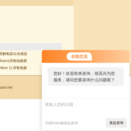
0DO溶解氧探头传感器
在线交流
plisens溶氧电极膜
plikon 1L溶氧电极
您好！欢迎前来咨询，很高兴为您
服务，请问您要咨询什么问题呢？
osi.net
发起咨询
可按Enter键发起咨询