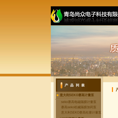
意大利SEKO赛高计量泵
seko赛高电磁隔膜计量泵
赛高seko机械隔膜加药泵
意大利SEKO赛高柱塞计量泵