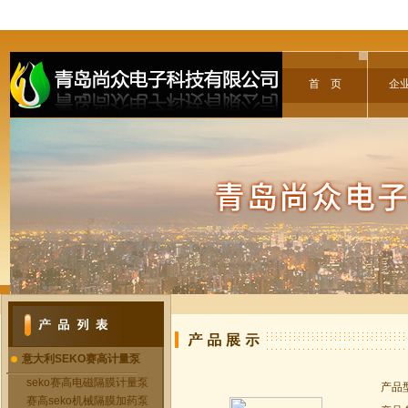
首 页
企
意大利SEKO赛高计量泵
seko赛高电磁隔膜计量泵
产品
赛高seko机械隔膜加药泵