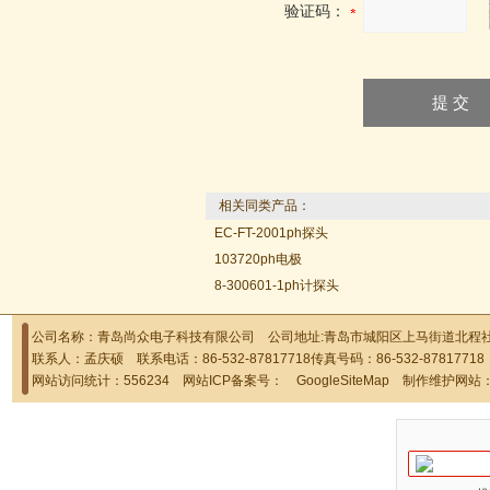
验证码：
相关同类产品：
EC-FT-2001ph探头
103720ph电极
8-300601-1ph计探头
公司名称：青岛尚众电子科技有限公司 公司地址:青岛市城阳区上马街道北程社区
联系人：孟庆硕 联系电话：86-532-87817718传真号码：86-532-878177
网站访问统计：556234 网站ICP备案号：
GoogleSiteMap
制作维护网站