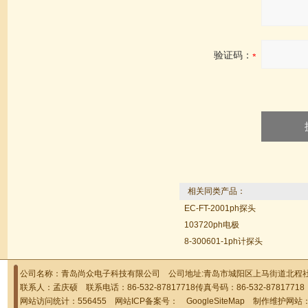
验证码：
相关同类产品：
EC-FT-2001ph探头
103720ph电极
8-300601-1ph计探头
公司名称：青岛尚众电子科技有限公司 公司地址:青岛市城阳区上马街道北程社区
联系人：孟庆硕 联系电话：86-532-87817718传真号码：86-532-878177
网站访问统计：556455 网站ICP备案号：
GoogleSiteMap
制作维护网站