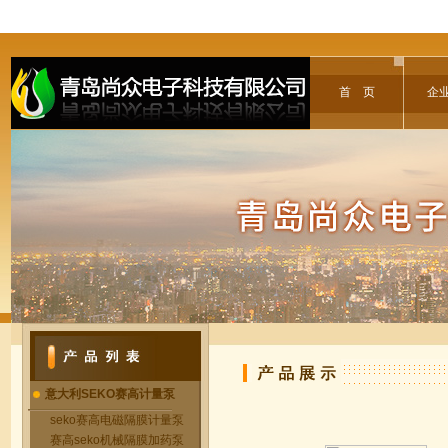
首 页
企
意大利SEKO赛高计量泵
seko赛高电磁隔膜计量泵
赛高seko机械隔膜加药泵