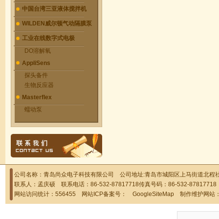
中国台湾三亚液体搅拌机
WILDEN威尔顿气动隔膜泵
工业在线数字式电极
DO溶解氧
AppliSens
探头备件
生物反应器
Masterflex
蠕动泵
公司名称：青岛尚众电子科技有限公司 公司地址:青岛市城阳区上马街道北程社区
联系人：孟庆硕 联系电话：86-532-87817718传真号码：86-532-878177
网站访问统计：556455 网站ICP备案号：
GoogleSiteMap
制作维护网站