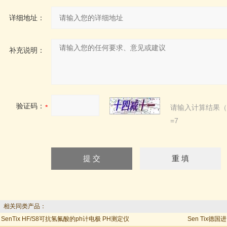
详细地址：
补充说明：
验证码：
请输入计算结果（
=7
相关同类产品：
SenTix HF/S8可抗氢氟酸的ph计电极 PH测定仪
Sen Tix德