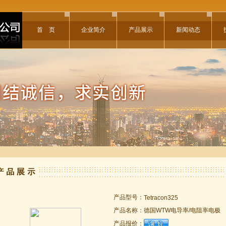
首 页
企业简介
产品展示
新闻动态
产品型号：
Tetracon325
产品名称：
德国WTW电导率/电阻率电极
产品报价：