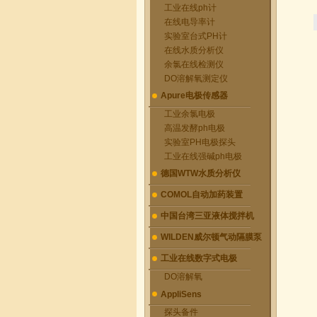
工业在线ph计
在线电导率计
实验室台式PH计
在线水质分析仪
余氯在线检测仪
DO溶解氧测定仪
Apure电极传感器
工业余氯电极
高温发酵ph电极
实验室PH电极探头
工业在线强碱ph电极
德国WTW水质分析仪
COMOL自动加药装置
中国台湾三亚液体搅拌机
WILDEN威尔顿气动隔膜泵
工业在线数字式电极
DO溶解氧
AppliSens
探头备件