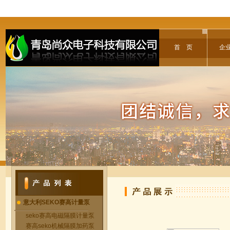
首 页
企
意大利SEKO赛高计量泵
seko赛高电磁隔膜计量泵
赛高seko机械隔膜加药泵