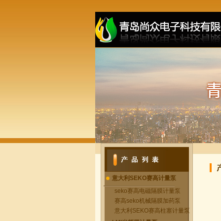
意大利SEKO赛高计量泵
seko赛高电磁隔膜计量泵
赛高seko机械隔膜加药泵
意大利SEKO赛高柱塞计量泵