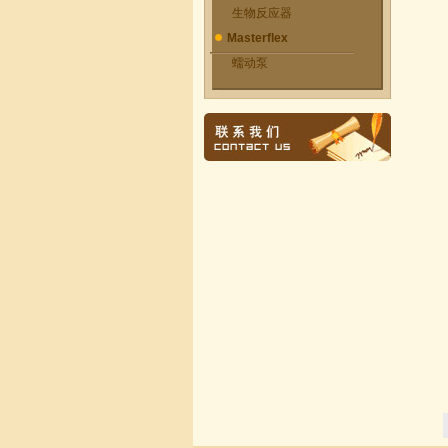
生物反应器
Masterflex
蠕动泵