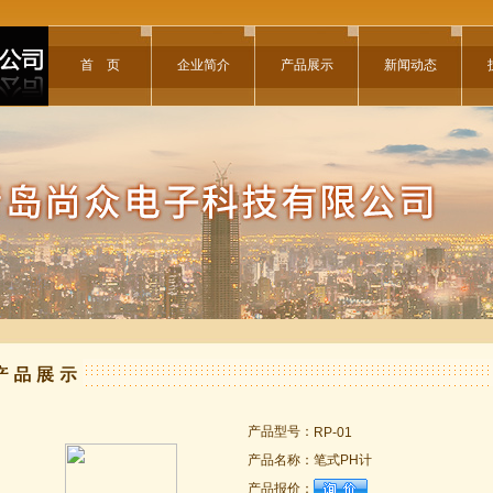
首 页
企业简介
产品展示
新闻动态
产品型号：
RP-01
产品名称：
笔式PH计
产品报价：