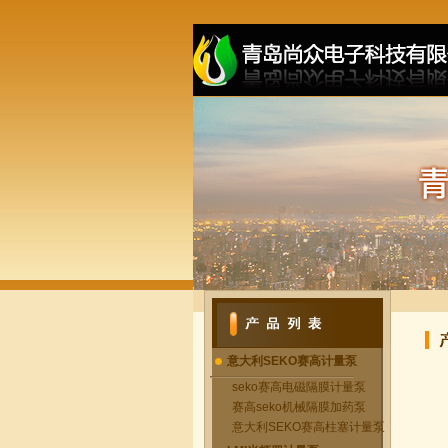
意大利SEKO赛高计量泵
seko赛高电磁隔膜计量泵
赛高seko机械隔膜加药泵
意大利SEKO赛高柱塞计量泵