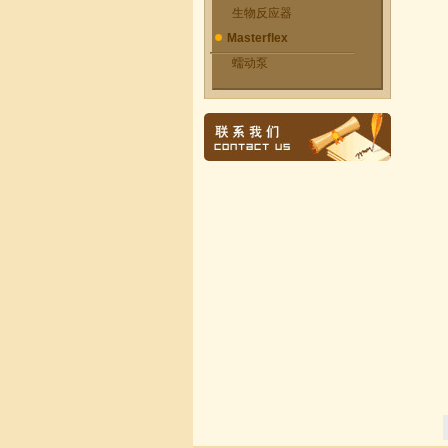
生物反应器
Masterflex
蠕动泵