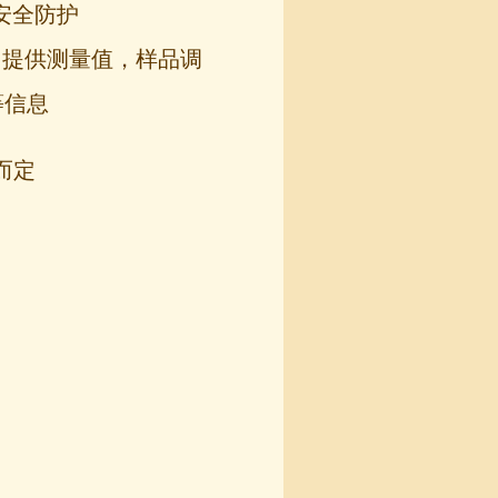
安全防护
出，提供测量值，样品调
等信息
极而定