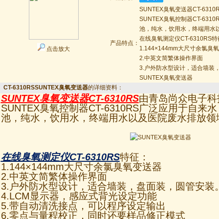
SUNTEX臭氧变送器CT-63
SUNTEX臭氧控制器CT-63
池，纯水，饮用水，终端用水
在线臭氧测定仪CT-6310RS
产品特点：
1.144×144mm大尺寸余氯臭
点击放大
2.中英文简繁体操作界面
3.户外防水型设计，适合墙装
SUNTEX臭氧变送器
CT-6310RSSUNTEX臭氧变送器
的详细资料：
SUNTEX臭氧变送器
CT-6310RS
由青岛尚众电子科
SUNTEX臭氧控制器CT-6310RS广泛应用于自
池，纯水，饮用水，终端用水以及医院废水排放领
在线臭氧测定仪CT-6310RS
特征：
1.144×144mm大尺寸余氯臭氧变送器
2.中英文简繁体操作界面
3.户外防水型设计，适合墙装，盘面装，圆管安装
4.LCM显示器，感应式背光设定功能
5.带自动清洗接点，可以程序设定输出
6.零点与量程校正，同时还要样品修正模式