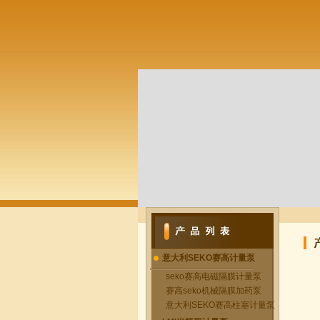
意大利SEKO赛高计量泵
seko赛高电磁隔膜计量泵
赛高seko机械隔膜加药泵
意大利SEKO赛高柱塞计量泵