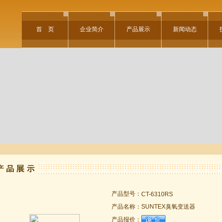
首 页
企业简介
产品展示
新闻动态
产品型号：
CT-6310RS
产品名称：
SUNTEX臭氧变送器
产品报价：