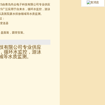
10RS由青岛尚众电子科技有限公司专业供应
10RS广泛应用于自来水，循环水监控，游泳
以及医院废水排放领域等水质监测。
特征：
氧变送器
，盘面装，圆管安装。
技有限公司专业供应
来水，循环水监控，游泳
域等水质监测。
。