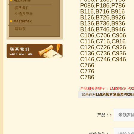
AppliSens
P086,P186,P786
探头备件
B116,B716,B916
生物反应器
B126,B726,B926
Masterflex
B136,B736,B936
B146,B746,B946
蠕动泵
C106,C706,C906
C116,C716,C916
C126,C726,C926
C136,C736,C936
C146,C746,C946
C766
C776
C786
产品相关关键字：
LMI米顿罗
P02
如果你对
LMI米顿罗隔膜泵P026
产品：