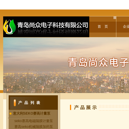
首 页
企
意大利SEKO赛高计量泵
seko赛高电磁隔膜计量泵
赛高seko机械隔膜加药泵