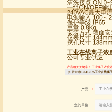
清洗接点 ON 0~9
一组ON/OFF输
240VAC最大电流
电源输入 100～2
保护等级 IP65
重量 0.8Kg
安装方式 墙面
仪表尺寸 144mm×
挖孔尺寸 138mm×
工业在线离子浓
公司专业供应
产品相关关键字：
工业离子浓度
如果你对
IT-8310RS工业在线
产品：
您的单位：