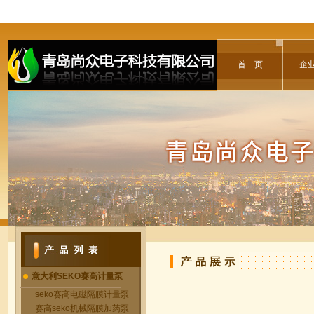
首 页
企
意大利SEKO赛高计量泵
seko赛高电磁隔膜计量泵
赛高seko机械隔膜加药泵