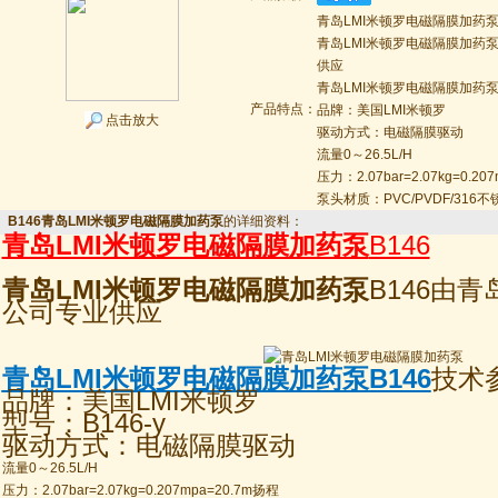
青岛LMI米顿罗电磁隔膜加药泵B
青岛LMI米顿罗电磁隔膜加药
供应
青岛LMI米顿罗电磁隔膜加药泵
产品特点：
品牌：美国LMI米顿罗
点击放大
驱动方式：电磁隔膜驱动
流量0～26.5L/H
压力：2.07bar=2.07kg=0.20
泵头材质：PVC/PVDF/316
B146青岛LMI米顿罗电磁隔膜加药泵
的详细资料：
青岛LMI米顿罗电磁隔膜加药泵
B146
青岛LMI米顿罗电磁隔膜加药泵
B146由
公司专业供应
青岛LMI米顿罗电磁隔膜加药泵
B146
技术
品牌：美国LMI米顿罗
型号：B146-y
驱动方式：电磁隔膜驱动
流量0～26.5L/H
压力：2.07bar=2.07kg=0.207mpa=20.7m扬程