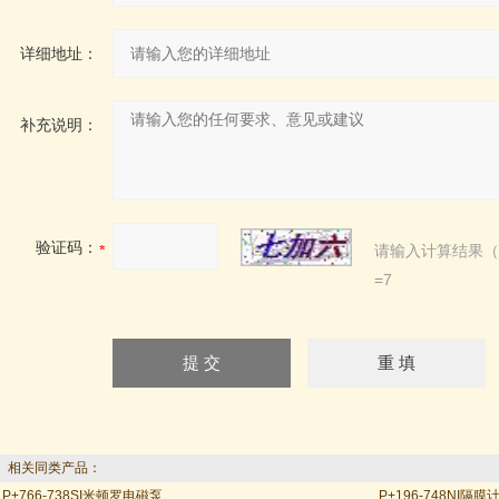
详细地址：
补充说明：
验证码：
请输入计算结果（
=7
相关同类产品：
P+766-738SI米顿罗电磁泵
P+196-748NI隔膜