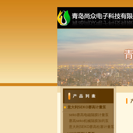
意大利SEKO赛高计量泵
seko赛高电磁隔膜计量泵
赛高seko机械隔膜加药泵
意大利SEKO赛高柱塞计量泵