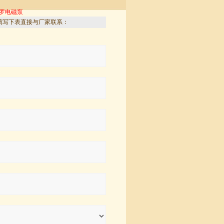
顿罗电磁泵
填写下表直接与厂家联系：