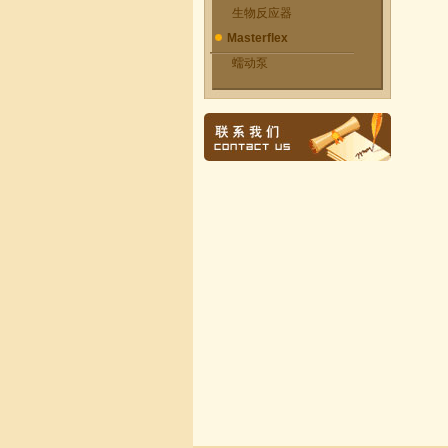
生物反应器
Masterflex
蠕动泵