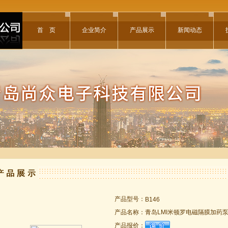
首 页
企业简介
产品展示
新闻动态
产品型号：
B146
产品名称：
青岛LMI米顿罗电磁隔膜加药
产品报价：