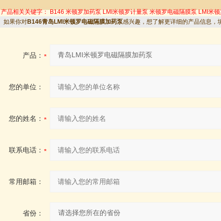
产品相关关键字：
B146
米顿罗加药泵
LMI米顿罗计量泵
米顿罗电磁隔膜泵
LMI米
如果你对
B146青岛LMI米顿罗电磁隔膜加药泵
感兴趣，想了解更详细的产品信息，
产品：
您的单位：
您的姓名：
联系电话：
常用邮箱：
省份：