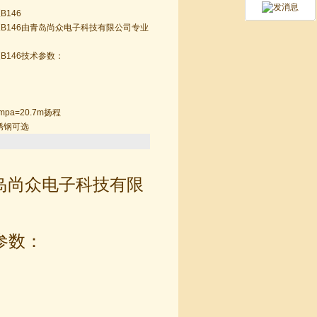
146
泵B146由青岛尚众电子科技有限公司专业
B146技术参数：
7mpa=20.7m扬程
不锈钢可选
青岛尚众电子科技有限
参数：