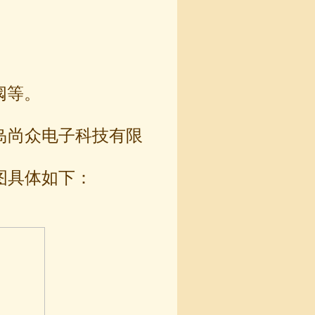
阀等。
青岛尚众电子科技有限
寸图具体如下：