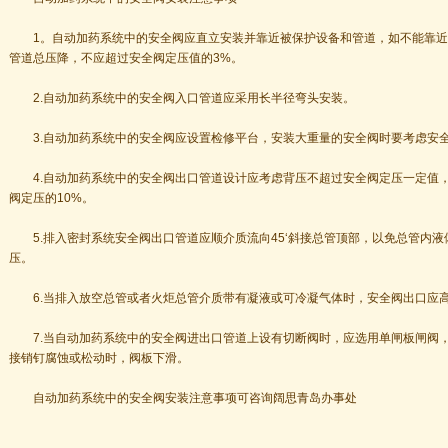
1。自动加药系统中的安全阀应直立安装并靠近被保护设备和管道，如不能靠近
管道总压降，不应超过安全阀定压值的3%。
2.自动加药系统中的安全阀入口管道应采用长半径弯头安装。
3.自动加药系统中的安全阀应设置检修平台，安装大重量的安全阀时要考虑安全
4.自动加药系统中的安全阀出口管道设计应考虑背压不超过安全阀定压一定值，
阀定压的10%。
5.排入密封系统安全阀出口管道应顺介质流向45‘斜接总管顶部，以免总管内液
压。
6.当排入放空总管或者火炬总管介质带有凝液或可冷凝气体时，安全阀出口应高
7.当自动加药系统中的安全阀进出口管道上设有切断阀时，应选用单闸板闸阀，
接销钉腐蚀或松动时，阀板下滑。
自动加药系统中的安全阀安装注意事项可咨询阔思青岛办事处