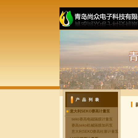
意大利SEKO赛高计量泵
seko赛高电磁隔膜计量泵
赛高seko机械隔膜加药泵
意大利SEKO赛高柱塞计量泵