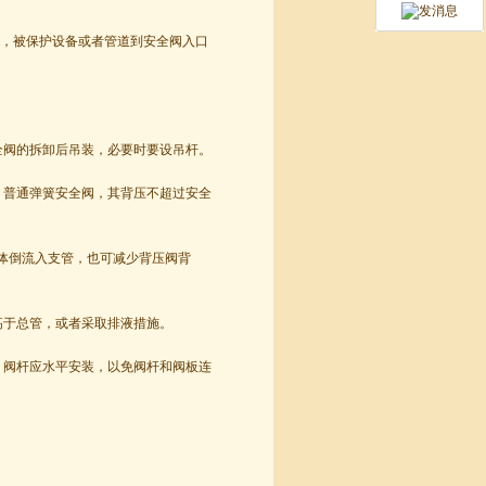
，被保护设备或者管道到安全阀入口
阀的拆卸后吊装，必要时要设吊杆。
普通弹簧安全阀，其背压不超过安全
体倒流入支管，也可减少背压阀背
于总管，或者采取排液措施。
阀杆应水平安装，以免阀杆和阀板连