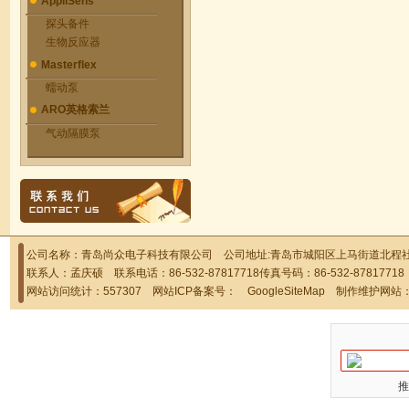
AppliSens
探头备件
生物反应器
Masterflex
蠕动泵
ARO英格索兰
气动隔膜泵
公司名称：青岛尚众电子科技有限公司 公司地址:青岛市城阳区上马街道北程社区
联系人：孟庆硕 联系电话：86-532-87817718传真号码：86-532-878177
网站访问统计：557307 网站ICP备案号：
GoogleSiteMap
制作维护网站
推