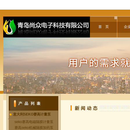
首 页
企
意大利SEKO赛高计量泵
seko赛高电磁隔膜计量泵
赛高seko机械隔膜加药泵