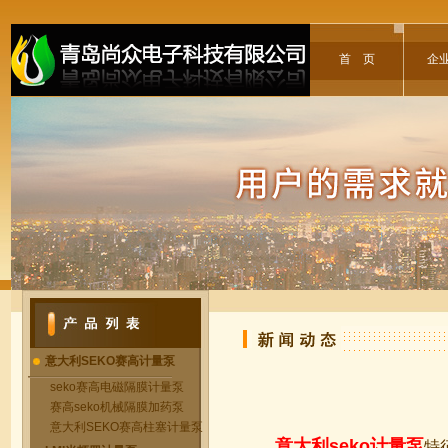
首 页
企
意大利SEKO赛高计量泵
seko赛高电磁隔膜计量泵
赛高seko机械隔膜加药泵
意大利SEKO赛高柱塞计量泵
意大利seko计量泵
特