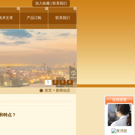
加入收藏
|
联系我们
技术文章
产品订购
联系我们
1
2
3
4
首页 > 新闻动态
途和特点？
？