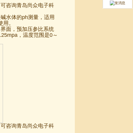
点？可咨询青岛尚众电子科
酸碱水体的ph测量，适用
使用。
渗出界面，预加压参比系统
.25mpa，温度范围是0～
点？可咨询青岛尚众电子科