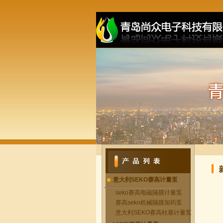
意大利SEKO赛高计量泵
seko赛高电磁隔膜计量泵
赛高seko机械隔膜加药泵
意大利SEKO赛高柱塞计量泵