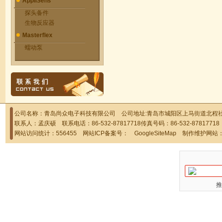
AppliSens
探头备件
生物反应器
Masterflex
蠕动泵
公司名称：青岛尚众电子科技有限公司 公司地址:青岛市城阳区上马街道北程社区
联系人：孟庆硕 联系电话：86-532-87817718传真号码：86-532-878177
网站访问统计：556455 网站ICP备案号：
GoogleSiteMap
制作维护网站
推