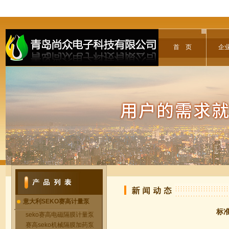
首 页
企
意大利SEKO赛高计量泵
标准
seko赛高电磁隔膜计量泵
赛高seko机械隔膜加药泵