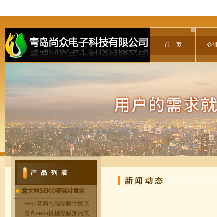
首 页
企
意大利SEKO赛高计量泵
seko赛高电磁隔膜计量泵
赛高seko机械隔膜加药泵