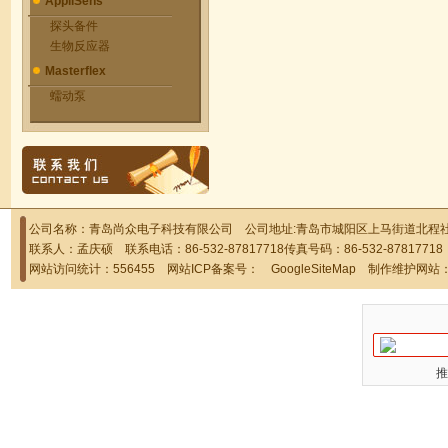
AppliSens
探头备件
生物反应器
Masterflex
蠕动泵
公司名称：青岛尚众电子科技有限公司 公司地址:青岛市城阳区上马街道北程社区
联系人：孟庆硕 联系电话：86-532-87817718传真号码：86-532-878177
网站访问统计：556455 网站ICP备案号：
GoogleSiteMap
制作维护网站
推