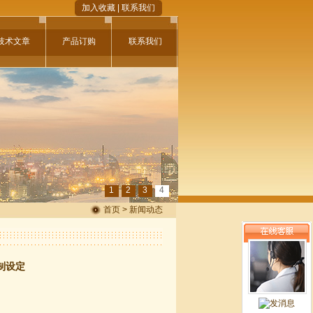
加入收藏
|
联系我们
技术文章
产品订购
联系我们
1
2
3
4
首页 > 新闻动态
制设定