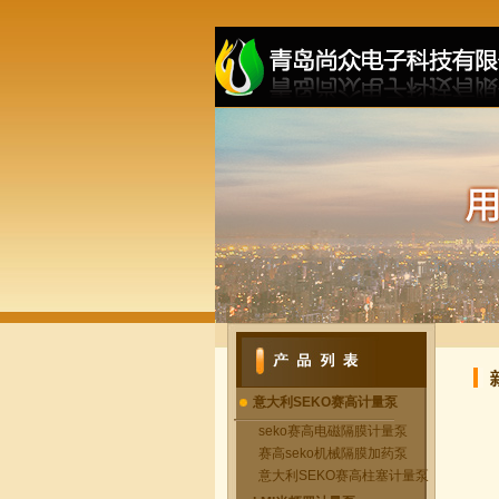
意大利SEKO赛高计量泵
seko赛高电磁隔膜计量泵
赛高seko机械隔膜加药泵
意大利SEKO赛高柱塞计量泵