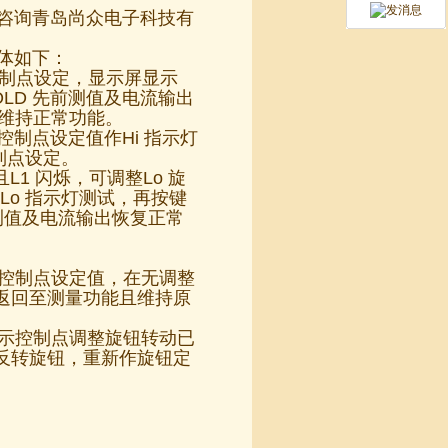
可咨询青岛尚众电子科技有
具体如下：
高控制点设定，显示屏显示
OLD 先前测值及电流输出
示灯维持正常功能。
高控制点设定值作Hi 指示灯
制点设定。
且L1 闪烁，可调整Lo 旋
Lo 指示灯测试，再按键
、测值及电流输出恢复正常
低控制点设定值，在无调整
返回至测量功能且维持原
，表示控制点调整旋钮转动已
反转旋钮，重新作旋钮定