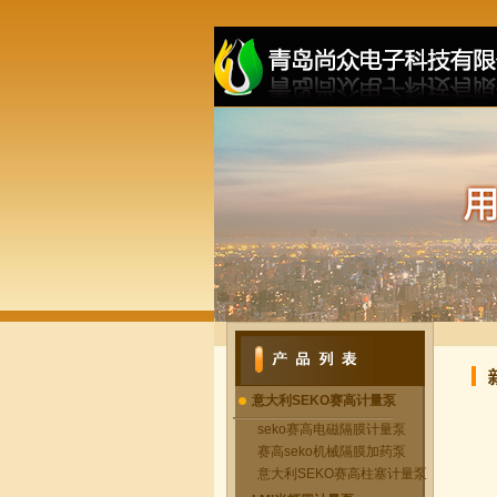
意大利SEKO赛高计量泵
seko赛高电磁隔膜计量泵
赛高seko机械隔膜加药泵
意大利SEKO赛高柱塞计量泵