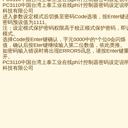
PC3110中国台湾上泰工业在线ph计控制器密码设定
科技有限公司
进入参数设定模式后切换至密码Code选项，按Enter
密码预设值为1111。
注：设定模式保护密码权限高于校正模式保护密码，即
模式。
选择Code按Enter键确认，字元0000中的*个位0会闪
值，确认后按Eter键继续输入第二位数值，依此类推。
如密码输入错误时将出现ERROR5讯息，请按Enter键重
开。
PC3110中国台湾上泰工业在线ph计控制器密码设定
科技有限公司