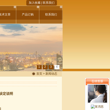
加入收藏
|
联系我们
技术文章
产品订购
联系我们
1
2
3
4
首页 > 新闻动态
码设定说明
明