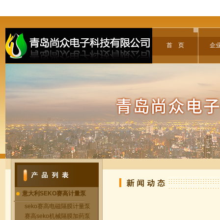
首 页
企
意大利SEKO赛高计量泵
seko赛高电磁隔膜计量泵
赛高seko机械隔膜加药泵