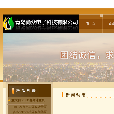
首 页
企
意大利SEKO赛高计量泵
seko赛高电磁隔膜计量泵
赛高seko机械隔膜加药泵