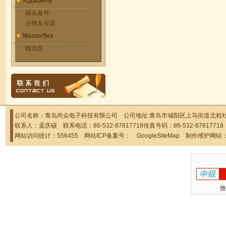
AppliSens
探头备件
生物反应器
Masterflex
蠕动泵
公司名称：青岛尚众电子科技有限公司 公司地址:青岛市城阳区上马街道北程社区
联系人：孟庆硕 联系电话：86-532-87817718传真号码：86-532-878177
网站访问统计：556455 网站ICP备案号：
GoogleSiteMap
制作维护网站
推