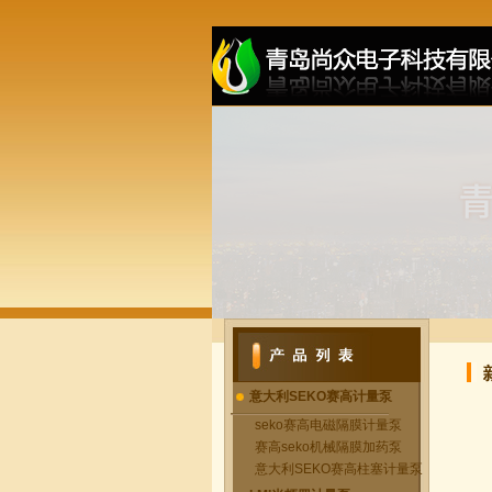
意大利SEKO赛高计量泵
seko赛高电磁隔膜计量泵
赛高seko机械隔膜加药泵
意大利SEKO赛高柱塞计量泵