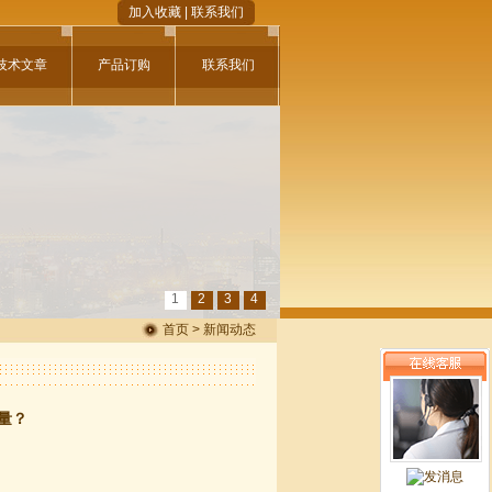
加入收藏
|
联系我们
技术文章
产品订购
联系我们
1
2
3
4
首页 > 新闻动态
量？