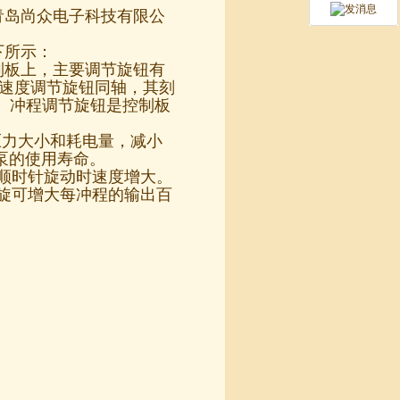
青岛尚众电子科技有限公
下所示：
制板上，主要调节旋钮有
与速度调节旋钮同轴，其刻
。冲程调节旋钮是控制板
压力大小和耗电量，减小
泵的使用寿命。
。顺时针旋动时速度增大。
右旋可增大每冲程的输出百