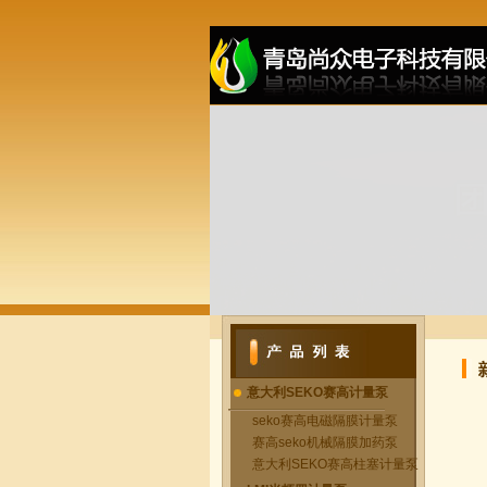
意大利SEKO赛高计量泵
seko赛高电磁隔膜计量泵
赛高seko机械隔膜加药泵
意大利SEKO赛高柱塞计量泵