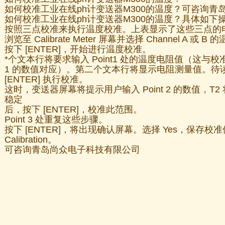
如何校准工业在线ph计变送器M300的温度？可咨询青
如何校准工业在线ph计变送器M300的温度？具体如下
按照三点校准来执行温度校准。上表显示了这些三点的
浏览至 Calibrate Meter 屏幕并选择 Channel A 或 B
按下 [ENTER]，开始进行温度校准。
*个文本行将要求输入 Point1 处的温度电阻值（这与
1 的数值对应）。第二个文本行将显示电阻测量值。待
[ENTER] 执行校准。
这时，变送器屏幕将提示用户输入 Point 2 的数值，T
稳定
后，按下 [ENTER]，校准此范围。
Point 3 处重复这些步骤。
按下 [ENTER]，将出现确认屏幕。选择 Yes，保存校准值，
Calibration。
可咨询青岛尚众电子科技有限公司