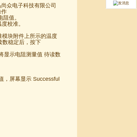
岛尚众电子科技有限公司
操作
电阻值。
 的温度校准。
校准模块附件上所示的温度
读数稳定后，按下
2 将显示电阻测量值 待读数
屏幕显示 Successful