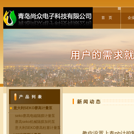
首 页
企
意大利SEKO赛高计量泵
seko赛高电磁隔膜计量泵
赛高seko机械隔膜加药泵
意大利SEKO赛高柱塞计量泵
教你设置上泰ph计控制