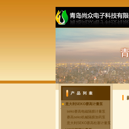
意大利SEKO赛高计量泵
seko赛高电磁隔膜计量泵
赛高seko机械隔膜加药泵
意大利SEKO赛高柱塞计量泵