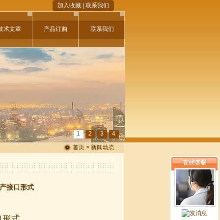
加入收藏
|
联系我们
技术文章
产品订购
联系我们
1
2
3
4
首页 > 新闻动态
泵产接口形式
口形式