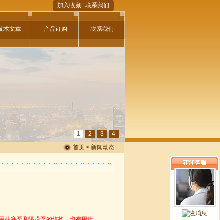
加入收藏
|
联系我们
技术文章
产品订购
联系我们
1
2
3
4
首页 > 新闻动态
用柱塞泵和隔膜泵的结构，也有用齿