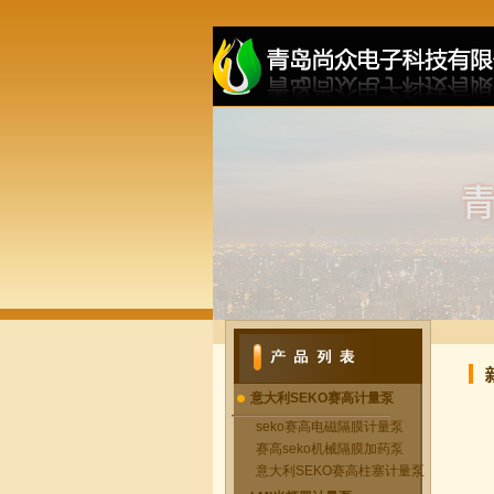
意大利SEKO赛高计量泵
seko赛高电磁隔膜计量泵
赛高seko机械隔膜加药泵
意大利SEKO赛高柱塞计量泵