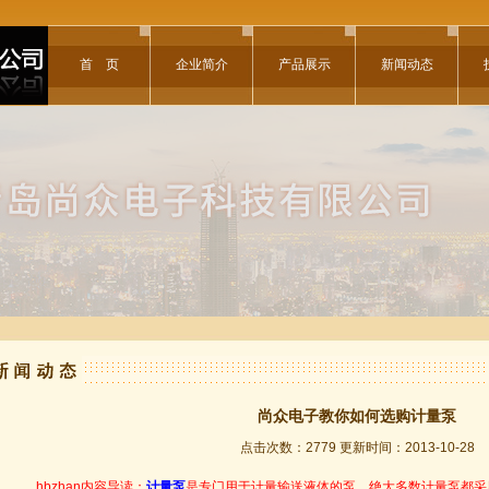
首 页
企业简介
产品展示
新闻动态
尚众电子教你如何选购计量泵
点击次数：2779 更新时间：2013-10-28
hbzhan内容导读：
计量泵
是专门用于计量输送液体的泵。绝大多数计量泵都采