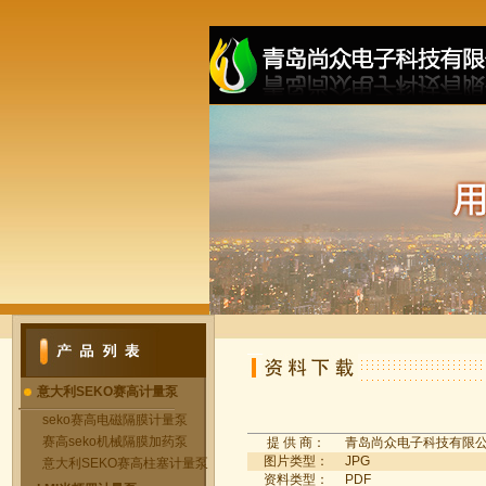
意大利SEKO赛高计量泵
seko赛高电磁隔膜计量泵
赛高seko机械隔膜加药泵
提 供 商：
青岛尚众电子科技有限
图片类型：
JPG
意大利SEKO赛高柱塞计量泵
资料类型：
PDF