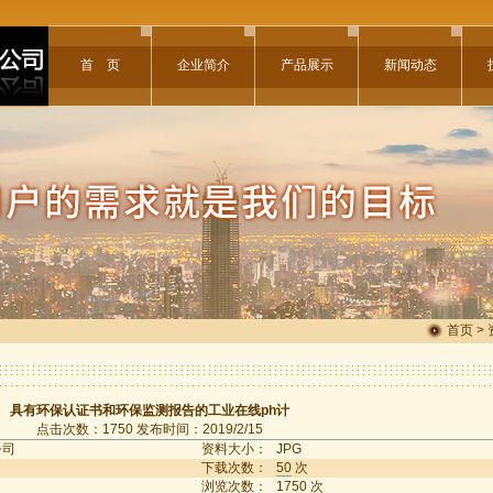
首 页
企业简介
产品展示
新闻动态
首页 >
具有环保认证书和环保监测报告的工业在线ph计
点击次数：1750 发布时间：2019/2/15
公司
资料大小：
JPG
下载次数：
50
次
浏览次数：
1750
次