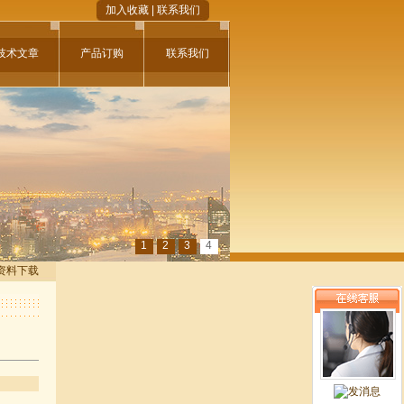
加入收藏
|
联系我们
技术文章
产品订购
联系我们
1
2
3
4
 资料下载