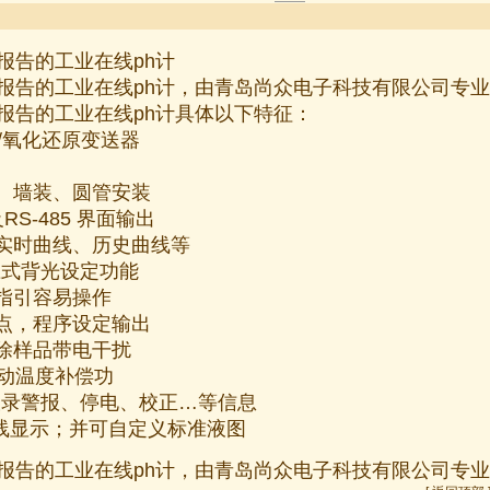
报告的工业在线ph计
报告的工业在线ph计，由青岛尚众电子科技有限公司专
报告的工业在线ph计具体以下特征：
度/氧化还原变送器
装、墙装、圆管安装
及RS-485 界面输出
示实时曲线、历史曲线等
感应式背光设定功能
程指引容易操作
接点，程序设定输出
消除样品带电干扰
自动温度补偿功
，载录警报、停电、校正…等信息
曲线显示；并可自定义标准液图
报告的工业在线ph计，由青岛尚众电子科技有限公司专