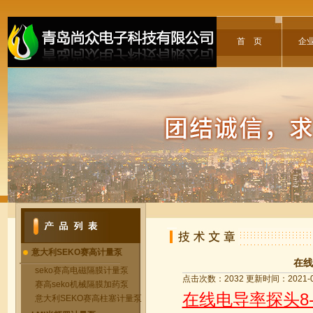
首 页
企
意大利SEKO赛高计量泵
在线
seko赛高电磁隔膜计量泵
点击次数：2032 更新时间：2021-0
赛高seko机械隔膜加药泵
在线电导率探头8-
意大利SEKO赛高柱塞计量泵