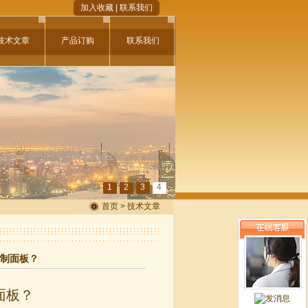
加入收藏
|
联系我们
技术文章
产品订购
联系我们
1
2
3
4
首页 > 技术文章
控制面板？
面板？