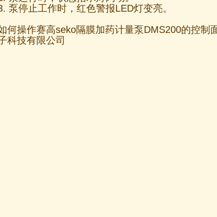
3. 泵停止工作时，红色警报LED灯变亮。
如何操作赛高seko隔膜加药计量泵DMS200的控
子科技有限公司