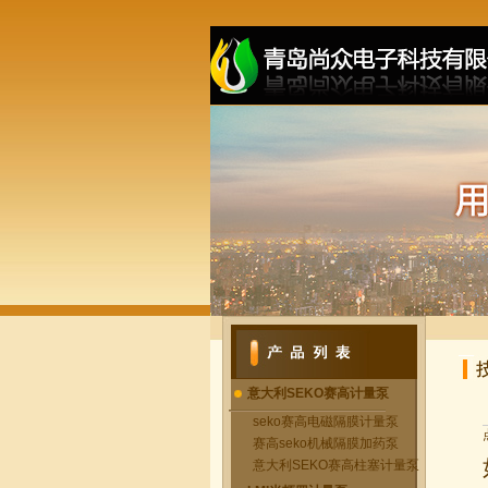
意大利SEKO赛高计量泵
seko赛高电磁隔膜计量泵
赛高seko机械隔膜加药泵
意大利SEKO赛高柱塞计量泵