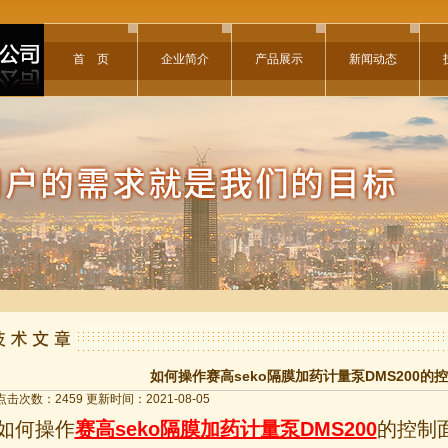
首 页
企业简介
产品展示
新闻动态
如何操作赛高seko隔膜加药计量泵DMS200的
点击次数：2459 更新时间：2021-08-05
如何操作
赛高seko隔膜加药计量泵DMS200
的控制