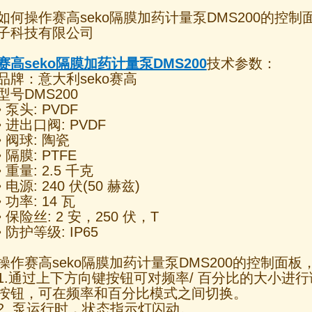
如何操作赛高seko隔膜加药计量泵DMS200的控
子科技有限公司
赛高seko隔膜加药计量泵DMS200
技术参数：
品牌：意大利seko赛高
型号DMS200
• 泵头: PVDF
• 进出口阀: PVDF
• 阀球: 陶瓷
• 隔膜: PTFE
• 重量: 2.5 千克
• 电源: 240 伏(50 赫兹)
• 功率: 14 瓦
• 保险丝: 2 安，250 伏，T
• 防护等级: IP65
操作赛高seko隔膜加药计量泵DMS200的控制面
1.通过上下方向键按钮可对频率/ 百分比的大小进
按钮，可在频率和百分比模式之间切换。
2. 泵运行时，状态指示灯闪动。