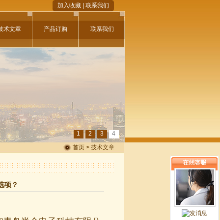
加入收藏
|
联系我们
技术文章
产品订购
联系我们
1
2
3
4
首页 > 技术文章
选项？