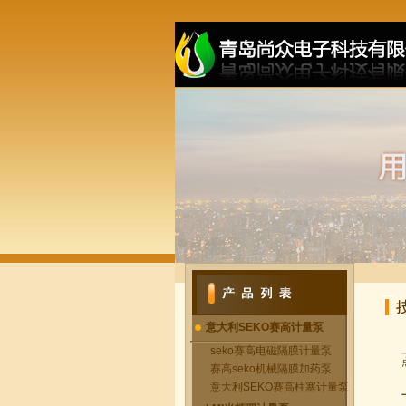
意大利SEKO赛高计量泵
seko赛高电磁隔膜计量泵
赛高seko机械隔膜加药泵
意大利SEKO赛高柱塞计量泵