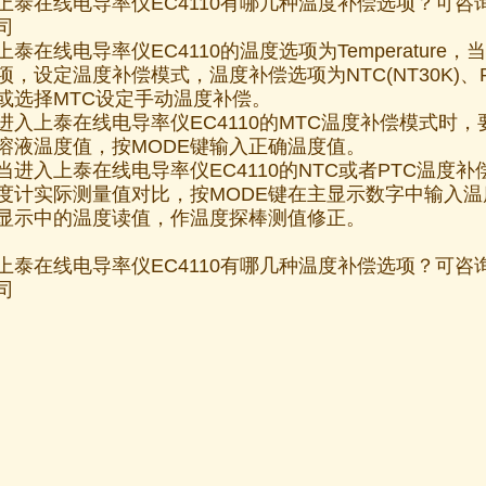
上泰在线电导率仪EC4110有哪几种温度补偿选项？可
司
上泰在线电导率仪EC4110的温度选项为Temperature，当进入
项，设定温度补偿模式，温度补偿选项为NTC(NT30K)、P
或选择MTC设定手动温度补偿。
进入上泰在线电导率仪EC4110的MTC温度补偿模式时
溶液温度值，按MODE键输入正确温度值。
当进入上泰在线电导率仪EC4110的NTC或者PTC温度
度计实际测量值对比，按MODE键在主显示数字中输入
显示中的温度读值，作温度探棒测值修正。
上泰在线电导率仪EC4110有哪几种温度补偿选项？可
司