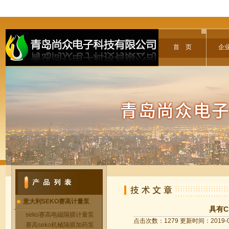
首 页
企
意大利SEKO赛高计量泵
具有
seko赛高电磁隔膜计量泵
点击次数：1279 更新时间：2019-0
赛高seko机械隔膜加药泵