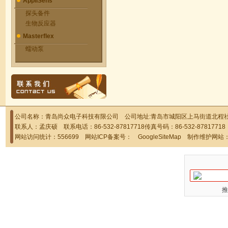
AppliSens
探头备件
生物反应器
Masterflex
蠕动泵
公司名称：青岛尚众电子科技有限公司 公司地址:青岛市城阳区上马街道北程社区
联系人：孟庆硕 联系电话：86-532-87817718传真号码：86-532-878177
网站访问统计：556699 网站ICP备案号：
GoogleSiteMap
制作维护网站
推