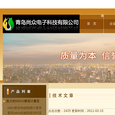
首 页
企
意大利SEKO赛高计量泵
seko赛高电磁隔膜计量泵
点击次数：2425 更新时间：2011-02-15
赛高seko机械隔膜加药泵