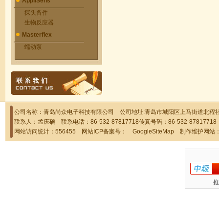
AppliSens
探头备件
生物反应器
Masterflex
蠕动泵
公司名称：青岛尚众电子科技有限公司 公司地址:青岛市城阳区上马街道北程社区
联系人：孟庆硕 联系电话：86-532-87817718传真号码：86-532-878177
网站访问统计：556455 网站ICP备案号：
GoogleSiteMap
制作维护网站
推