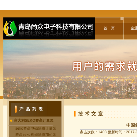
首 页
企
意大利SEKO赛高计量泵
中国台
seko赛高电磁隔膜计量泵
点击次数：1403 更新时间：2017-0
赛高seko机械隔膜加药泵