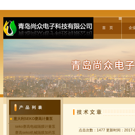
首 页
企
意大利SEKO赛高计量泵
seko赛高电磁隔膜计量泵
点击次数：1477 更新时间：2017-0
赛高seko机械隔膜加药泵