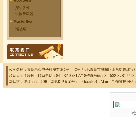
AppliSens
探头备件
生物反应器
Masterflex
蠕动泵
公司名称：青岛尚众电子科技有限公司 公司地址:青岛市城阳区上马街道北程社区
联系人：孟庆硕 联系电话：86-532-87817718传真号码：86-532-878177
网站访问统计：556699 网站ICP备案号：
GoogleSiteMap
制作维护网站
推